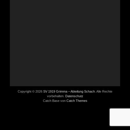
Copyright © 2026
SV 1919 Grimma – Abteilung Schach
. Alle Rechte
vorbehalten.
Datenschutz
Catch Base von
Catch Themes