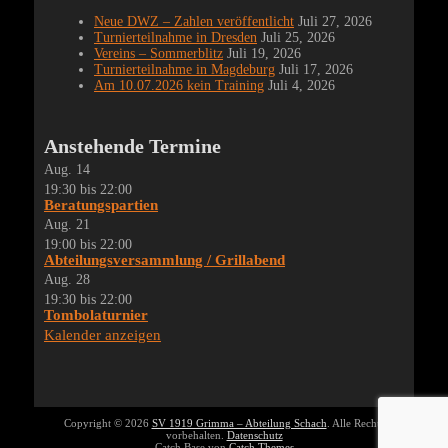
Neue DWZ – Zahlen veröffentlicht
Juli 27, 2026
Turnierteilnahme in Dresden
Juli 25, 2026
Vereins – Sommerblitz
Juli 19, 2026
Turnierteilnahme in Magdeburg
Juli 17, 2026
Am 10.07.2026 kein Training
Juli 4, 2026
Anstehende Termine
Aug.
14
19:30
bis
22:00
Beratungspartien
Aug.
21
19:00
bis
22:00
Abteilungsversammlung / Grillabend
Aug.
28
19:30
bis
22:00
Tombolaturnier
Kalender anzeigen
Copyright © 2026
SV 1919 Grimma – Abteilung Schach
. Alle Rechte
vorbehalten.
Datenschutz
Catch Base von
Catch Themes