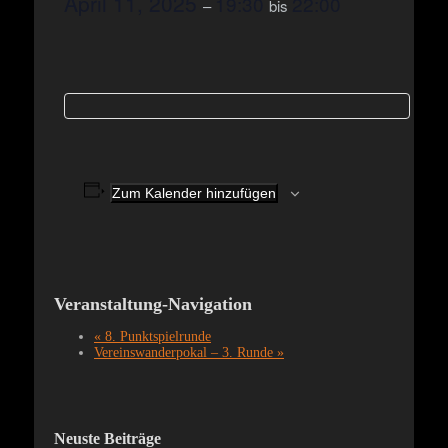
April 11, 2025
19:30
22:00
–
bis
Zum Kalender hinzufügen
Veranstaltung-Navigation
«
8. Punktspielrunde
Vereinswanderpokal – 3. Runde
»
Neuste Beiträge