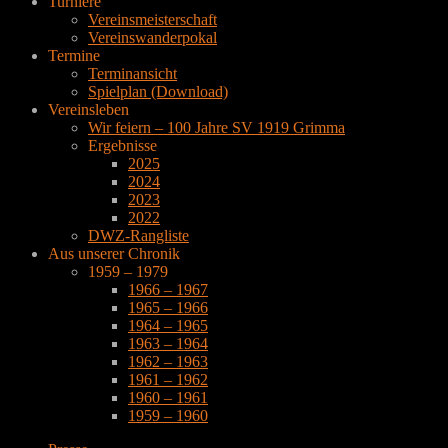
Turniere
Vereinsmeisterschaft
Vereinswanderpokal
Termine
Terminansicht
Spielplan (Download)
Vereinsleben
Wir feiern – 100 Jahre SV 1919 Grimma
Ergebnisse
2025
2024
2023
2022
DWZ-Rangliste
Aus unserer Chronik
1959 – 1979
1966 – 1967
1965 – 1966
1964 – 1965
1963 – 1964
1962 – 1963
1961 – 1962
1960 – 1961
1959 – 1960