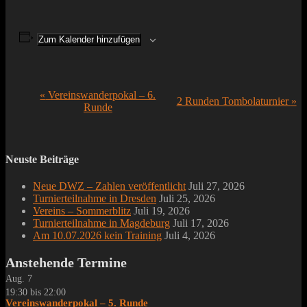
Zum Kalender hinzufügen
Veranstaltung-
«
Vereinswanderpokal – 6.
2 Runden Tombolaturnier
»
Runde
Navigation
Neuste Beiträge
Neue DWZ – Zahlen veröffentlicht
Juli 27, 2026
Turnierteilnahme in Dresden
Juli 25, 2026
Vereins – Sommerblitz
Juli 19, 2026
Turnierteilnahme in Magdeburg
Juli 17, 2026
Am 10.07.2026 kein Training
Juli 4, 2026
Anstehende Termine
Aug.
7
19:30
bis
22:00
Vereinswanderpokal – 5. Runde