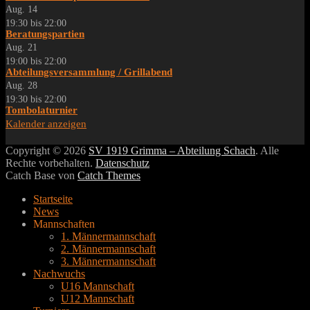
Aug.
14
19:30
bis
22:00
Beratungspartien
Aug.
21
19:00
bis
22:00
Abteilungsversammlung / Grillabend
Aug.
28
19:30
bis
22:00
Tombolaturnier
Kalender anzeigen
Copyright © 2026
SV 1919 Grimma – Abteilung Schach
. Alle
Rechte vorbehalten.
Datenschutz
Catch Base von
Catch Themes
Nach
Startseite
oben
News
scrollen
Mannschaften
1. Männermannschaft
2. Männermannschaft
3. Männermannschaft
Nachwuchs
U16 Mannschaft
U12 Mannschaft