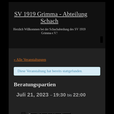
SV 1919 Grimma - Abteilung
Schach
Herzlich Willkommen bei der Schachabteilung des SV 1919
Grimma e.V.!
« Alle Veranstaltungen
Diese Veranstaltung hat bereits stattgefunden.
Beratungspartien
Juli 21, 2023
19:30
22:00
–
bis