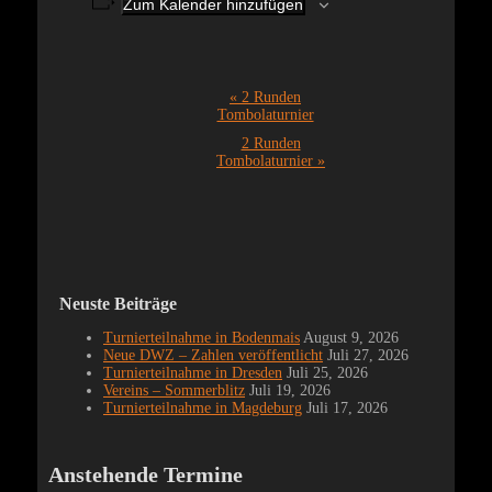
Zum Kalender hinzufügen
Veranstaltung-
«
2 Runden
Tombolaturnier
Navigation
2 Runden
Tombolaturnier
»
Neuste Beiträge
Turnierteilnahme in Bodenmais
August 9, 2026
Neue DWZ – Zahlen veröffentlicht
Juli 27, 2026
Turnierteilnahme in Dresden
Juli 25, 2026
Vereins – Sommerblitz
Juli 19, 2026
Turnierteilnahme in Magdeburg
Juli 17, 2026
Anstehende Termine