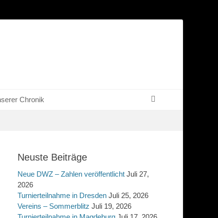
Suchen
serer Chronik
Neuste Beiträge
Neue DWZ – Zahlen veröffentlicht
Juli 27,
2026
Turnierteilnahme in Dresden
Juli 25, 2026
Vereins – Sommerblitz
Juli 19, 2026
Turnierteilnahme in Magdeburg
Juli 17, 2026