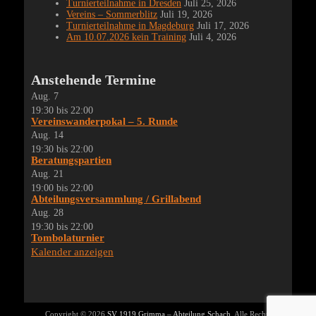
Turnierteilnahme in Dresden
Juli 25, 2026
Vereins – Sommerblitz
Juli 19, 2026
Turnierteilnahme in Magdeburg
Juli 17, 2026
Am 10.07.2026 kein Training
Juli 4, 2026
Anstehende Termine
Aug.
7
19:30
bis
22:00
Vereinswanderpokal – 5. Runde
Aug.
14
19:30
bis
22:00
Beratungspartien
Aug.
21
19:00
bis
22:00
Abteilungsversammlung / Grillabend
Aug.
28
19:30
bis
22:00
Tombolaturnier
Kalender anzeigen
Copyright © 2026
SV 1919 Grimma – Abteilung Schach
. Alle Rechte