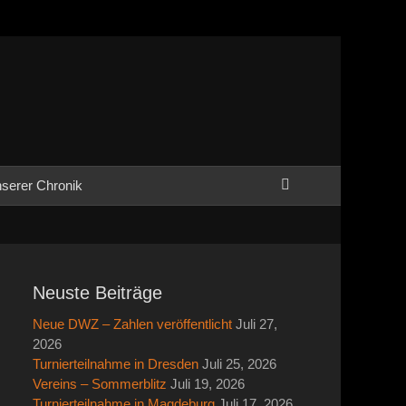
Suchen
serer Chronik
Neuste Beiträge
Neue DWZ – Zahlen veröffentlicht
Juli 27,
2026
Turnierteilnahme in Dresden
Juli 25, 2026
Vereins – Sommerblitz
Juli 19, 2026
Turnierteilnahme in Magdeburg
Juli 17, 2026