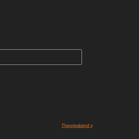
Theorieabend
»