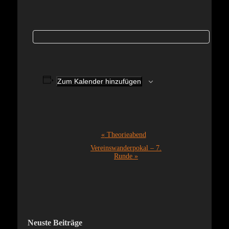
Zum Kalender hinzufügen
Veranstaltung-
«
Theorieabend
Navigation
Vereinswanderpokal – 7.
Runde
»
Neuste Beiträge