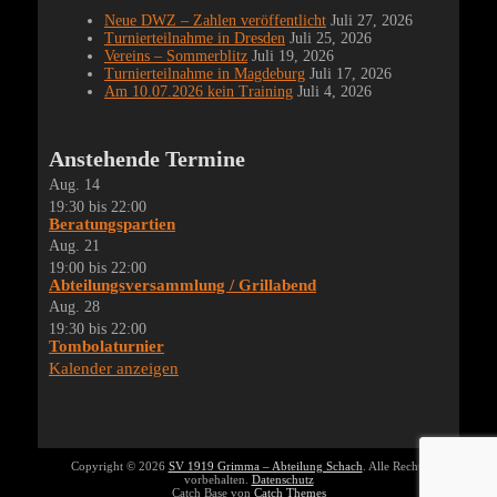
Neue DWZ – Zahlen veröffentlicht
Juli 27, 2026
Turnierteilnahme in Dresden
Juli 25, 2026
Vereins – Sommerblitz
Juli 19, 2026
Turnierteilnahme in Magdeburg
Juli 17, 2026
Am 10.07.2026 kein Training
Juli 4, 2026
Anstehende Termine
Aug.
14
19:30
bis
22:00
Beratungspartien
Aug.
21
19:00
bis
22:00
Abteilungsversammlung / Grillabend
Aug.
28
19:30
bis
22:00
Tombolaturnier
Kalender anzeigen
Copyright © 2026
SV 1919 Grimma – Abteilung Schach
. Alle Rechte
vorbehalten.
Datenschutz
Catch Base von
Catch Themes