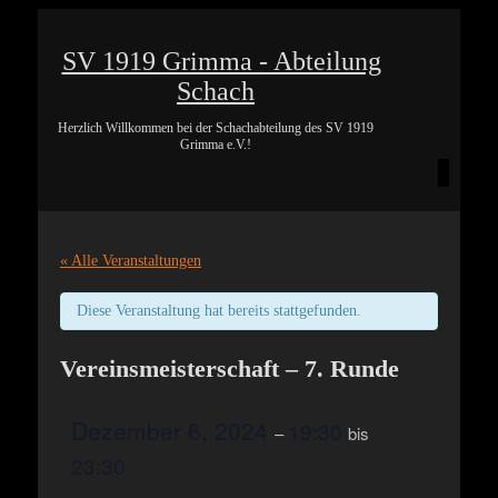
SV 1919 Grimma - Abteilung
Schach
Herzlich Willkommen bei der Schachabteilung des SV 1919
Grimma e.V.!
« Alle Veranstaltungen
Diese Veranstaltung hat bereits stattgefunden.
Vereinsmeisterschaft – 7. Runde
Dezember 6, 2024
19:30
–
bis
23:30