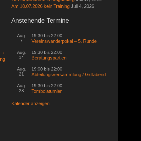
Am 10.07.2026 kein Training
Juli 4, 2026
Anstehende Termine
Aug.
19:30
bis
22:00
7
Vereinswanderpokal – 5. Runde
r →
Aug.
19:30
bis
22:00
14
Beratungspartien
ung
Aug.
19:00
bis
22:00
21
Abteilungsversammlung / Grillabend
Aug.
19:30
bis
22:00
28
Tombolaturnier
Kalender anzeigen