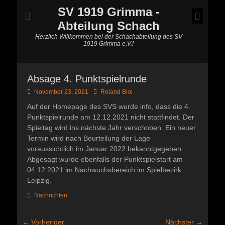
SV 1919 Grimma -
Abteilung Schach
Herzlich Willkommen bei der Schachabteilung des SV
1919 Grimma e.V.!
Absage 4. Punktspielrunde
Posted
Autor
November 23, 2021
Roland Bloi
on
Auf der Homepage des SVS wurde info, dass die 4.
Punktspielrunde am 12.12.2021 nicht stattfindet. Der
Spieltag wird ins nächste Jahr verschoben. Ein neuer
Termin wird nach Beurteilung der Lage
voraussichtlich im Januar 2022 bekanntgegeben.
Abgesagt wurde ebenfalls der Punktspielstart am
04.12.2021 im Nachwuchsbereich im Spielbezirk
Leipzig.
Kategorien
Nachrichten
Beitragsnavigation
← Vorheriger
Nächster →