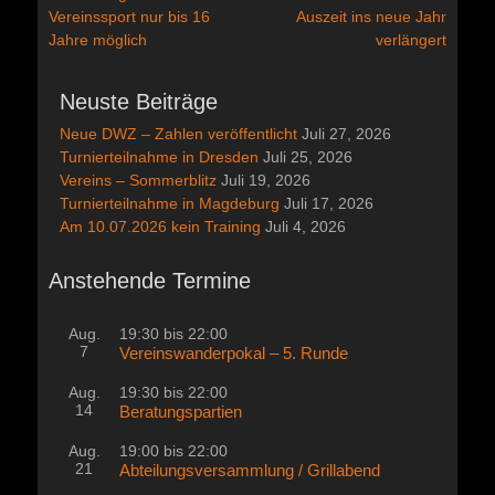
Vorheriger
Nächster
Vereinssport nur bis 16
Auszeit ins neue Jahr
Beitrag:
Beitrag:
Jahre möglich
verlängert
Neuste Beiträge
Neue DWZ – Zahlen veröffentlicht
Juli 27, 2026
Turnierteilnahme in Dresden
Juli 25, 2026
Vereins – Sommerblitz
Juli 19, 2026
Turnierteilnahme in Magdeburg
Juli 17, 2026
Am 10.07.2026 kein Training
Juli 4, 2026
Anstehende Termine
Aug.
19:30
bis
22:00
7
Vereinswanderpokal – 5. Runde
Aug.
19:30
bis
22:00
14
Beratungspartien
Aug.
19:00
bis
22:00
21
Abteilungsversammlung / Grillabend