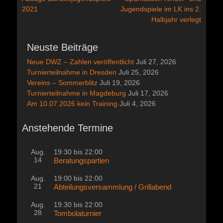
Beitrag:
Beitrag:
2021
Jugendspiele im LK ins 2.
Halbjahr verlegt
Neuste Beiträge
Neue DWZ – Zahlen veröffentlicht
Juli 27, 2026
Turnierteilnahme in Dresden
Juli 25, 2026
Vereins – Sommerblitz
Juli 19, 2026
Turnierteilnahme in Magdeburg
Juli 17, 2026
Am 10.07.2026 kein Training
Juli 4, 2026
Anstehende Termine
Aug.
19:30
bis
22:00
14
Beratungspartien
Aug.
19:00
bis
22:00
21
Abteilungsversammlung / Grillabend
Aug.
19:30
bis
22:00
28
Tombolaturnier