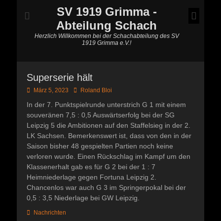
SV 1919 Grimma -
Abteilung Schach
Herzlich Willkommen bei der Schachabteilung des SV
1919 Grimma e.V.!
Superserie hält
Posted
Autor
März 5, 2023
Roland Bloi
on
In der 7. Punktspielrunde unterstrich G 1 mit einem
souveränen 7,5 : 0,5 Auswärtserfolg bei der SG
Leipzig 5 die Ambitionen auf den Staffelsieg in der 2.
LK Sachsen. Bemerkenswert ist, dass von den in der
Saison bisher 48 gespielten Partien noch keine
verloren wurde. Einen Rückschlag im Kampf um den
Klassenerhalt gab es für G 2 bei der 1 : 7
Heimniederlage gegen Fortuna Leipzig 2.
Chancenlos war auch G 3 im Springerpokal bei der
0,5 : 3,5 Niederlage bei GW Leipzig.
Kategorien
Nachrichten