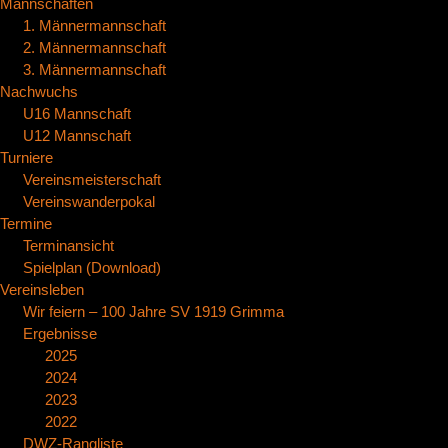
Mannschaften
1. Männermannschaft
2. Männermannschaft
3. Männermannschaft
Nachwuchs
U16 Mannschaft
U12 Mannschaft
Turniere
Vereinsmeisterschaft
Vereinswanderpokal
Termine
Terminansicht
Spielplan (Download)
Vereinsleben
Wir feiern – 100 Jahre SV 1919 Grimma
Ergebnisse
2025
2024
2023
2022
DWZ-Rangliste