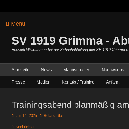
Menü
SV 1919 Grimma - Ab
Herzlich Willkommen bei der Schachabteilung des SV 1919 Grimma e.
Primäres Menü
Zum
Startseite
News
Mannschaften
Nachwuchs
Inhalt
Sekundäres Menü
Zum
springen
Presse
Medien
Kontakt / Training
Anfahrt
Inhalt
springen
Trainingsabend planmäßig am
Posted
Autor
Juli 14, 2025
Roland Bloi
on
Kategorien
Nachrichten