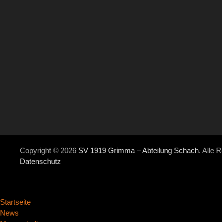
Copyright © 2026
SV 1919 Grimma – Abteilung Schach
. Alle 
Datenschutz
Startseite
News