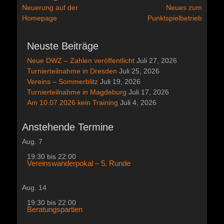
Vorheriger
Nächster
Neuerung auf der
Neues zum
Beitrag:
Beitrag:
Homepage
Punktspielbetrieb
Neuste Beiträge
Neue DWZ – Zahlen veröffentlicht
Juli 27, 2026
Turnierteilnahme in Dresden
Juli 25, 2026
Vereins – Sommerblitz
Juli 19, 2026
Turnierteilnahme in Magdeburg
Juli 17, 2026
Am 10.07.2026 kein Training
Juli 4, 2026
Anstehende Termine
Aug.
7
19:30
bis
22:00
Vereinswanderpokal – 5. Runde
Aug.
14
19:30
bis
22:00
Beratungspartien