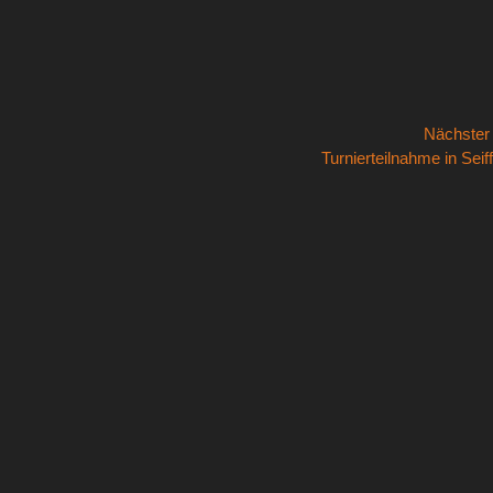
Nächste
Nächster
Turnierteilnahme in Seif
Beitrag: