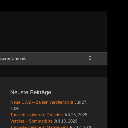
Suchen
serer Chronik
Neuste Beiträge
Neue DWZ – Zahlen veröffentlicht
Juli 27,
2026
Turnierteilnahme in Dresden
Juli 25, 2026
Vereins – Sommerblitz
Juli 19, 2026
Turnierteilnahme in Magdeburg
Juli 17, 2026