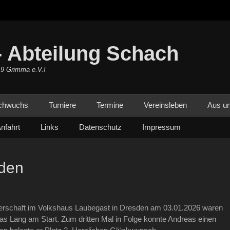
 Abteilung Schach
19 Grimma e.V.!
chwuchs
Turniere
Termine
Vereinsleben
Aus un
nfahrt
Links
Datenschutz
Impressum
sden
erschaft im Volkshaus Laubegast in Dresden am 03.01.2026 waren
as Lang am Start. Zum dritten Mal in Folge konnte Andreas einen