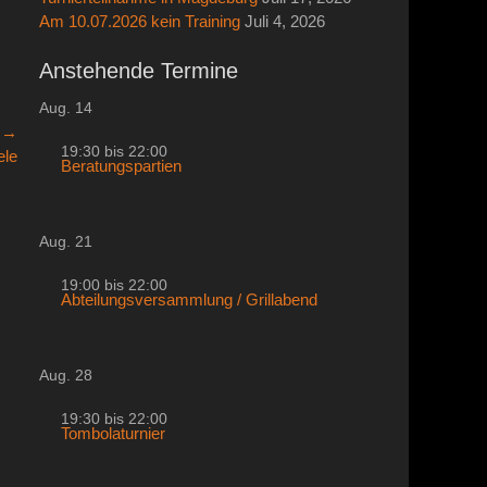
Am 10.07.2026 kein Training
Juli 4, 2026
Anstehende Termine
Aug.
14
r →
19:30
bis
22:00
ele
Beratungspartien
Aug.
21
19:00
bis
22:00
Abteilungsversammlung / Grillabend
Aug.
28
19:30
bis
22:00
Tombolaturnier