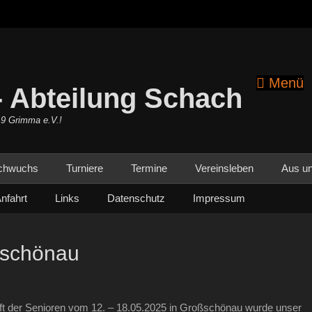
Menü
 Abteilung Schach
19 Grimma e.V.!
chwuchs
Turniere
Termine
Vereinsleben
Aus un
nfahrt
Links
Datenschutz
Impressum
ßschönau
aft der Senioren vom 12. – 18.05.2025 in Großschönau wurde unser