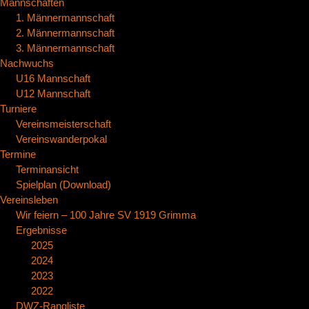
Mannschaften
1. Männermannschaft
2. Männermannschaft
3. Männermannschaft
Nachwuchs
U16 Mannschaft
U12 Mannschaft
Turniere
Vereinsmeisterschaft
Vereinswanderpokal
Termine
Terminansicht
Spielplan (Download)
Vereinsleben
Wir feiern – 100 Jahre SV 1919 Grimma
Ergebnisse
2025
2024
2023
2022
DWZ-Rangliste