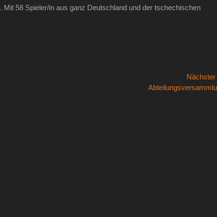
 Mit 58 Spieler/in aus ganz Deutschland und der tschechischen
Nächste
Nächster
Abteilungsversamml
Beitrag: