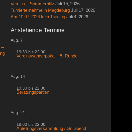
Vereins – Sommerblitz
Juli 19, 2026
Turnierteilnahme in Magdeburg
Juli 17, 2026
Am 10.07.2026 kein Training
Juli 4, 2026
Anstehende Termine
Aug.
7
r →
19:30
bis
22:00
ung
Vereinswanderpokal – 5. Runde
Aug.
14
19:30
bis
22:00
Beratungspartien
Aug.
21
19:00
bis
22:00
Abteilungsversammlung / Grillabend