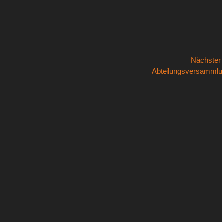
Nächste
Nächster
Abteilungsversamml
Beitrag: