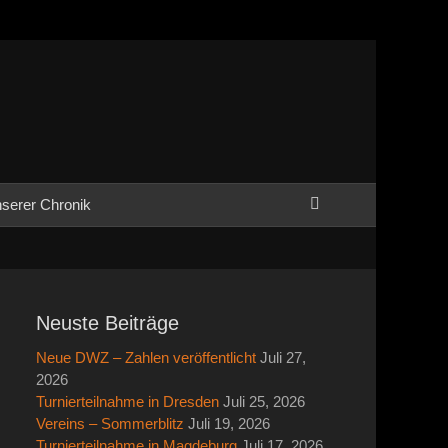
Suchen
serer Chronik
Neuste Beiträge
Neue DWZ – Zahlen veröffentlicht
Juli 27,
2026
Turnierteilnahme in Dresden
Juli 25, 2026
Vereins – Sommerblitz
Juli 19, 2026
Turnierteilnahme in Magdeburg
Juli 17, 2026