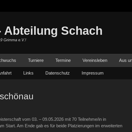
 Abteilung Schach
19 Grimma e.V.!
chwuchs
Turniere
Termine
Vereinsleben
Aus un
nfahrt
Links
Datenschutz
Impressum
ßschönau
isterschaft vom 03. – 09.05.2026 mit 70 Teilnehme/in in
Start. Am Ende gab es für beide Platzierungen im erweiterten