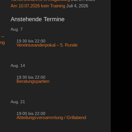
Am 10.07.2026 kein Training
Juli 4, 2026
Anstehende Termine
Aug.
7
r →
19:30
bis
22:00
ung
Vereinswanderpokal – 5. Runde
Aug.
14
19:30
bis
22:00
Beratungspartien
Aug.
21
19:00
bis
22:00
Abteilungsversammlung / Grillabend