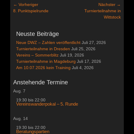
Beitragsnavigation
← Vorheriger
Nächster →
Vorheriger
Nächster
8. Punktspielrunde
Turnierteilnahme in
Beitrag:
Beitrag:
Wittstock
Neuste Beiträge
Neue DWZ – Zahlen veröffentlicht
Juli 27, 2026
Turnierteilnahme in Dresden
Juli 25, 2026
Vereins – Sommerblitz
Juli 19, 2026
Turnierteilnahme in Magdeburg
Juli 17, 2026
Am 10.07.2026 kein Training
Juli 4, 2026
Anstehende Termine
Aug.
7
19:30
bis
22:00
Vereinswanderpokal – 5. Runde
Aug.
14
19:30
bis
22:00
Beratungspartien