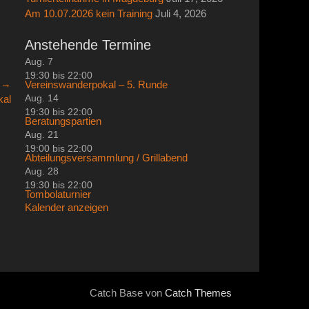
Am 10.07.2026 kein Training
Juli 4, 2026
Anstehende Termine
Aug.
7
19:30
bis
22:00
r →
Vereinswanderpokal – 5. Runde
Aug.
14
kal
19:30
bis
22:00
Beratungspartien
Aug.
21
19:00
bis
22:00
Abteilungsversammlung / Grillabend
Aug.
28
19:30
bis
22:00
Tombolaturnier
Kalender anzeigen
Catch Base von
Catch Themes