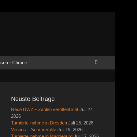
Suchen
serer Chronik
Neuste Beiträge
Neue DWZ – Zahlen veröffentlicht
Juli 27,
2026
Turnierteilnahme in Dresden
Juli 25, 2026
Vereins – Sommerblitz
Juli 19, 2026
Turnierteilnahme in Magdeburg
Juli 17, 2026