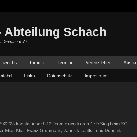
 Abteilung Schach
19 Grimma e.V.!
chwuchs
Turniere
Termine
Vereinsleben
Aus un
nfahrt
Links
Datenschutz
Impressum
n 2022/23 konnte unser U12 Team einen klaren 4 : 0 Sieg beim SC
r Elias Klier, Franz Grohmann, Jannick Leutloff und Dominik