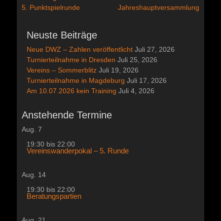
Vorheriger
Nächster
5. Punktspielrunde
Jahreshauptversammlung
Beitrag:
Beitrag:
Neuste Beiträge
Neue DWZ – Zahlen veröffentlicht
Juli 27, 2026
Turnierteilnahme in Dresden
Juli 25, 2026
Vereins – Sommerblitz
Juli 19, 2026
Turnierteilnahme in Magdeburg
Juli 17, 2026
Am 10.07.2026 kein Training
Juli 4, 2026
Anstehende Termine
Aug.
7
19:30
bis
22:00
Vereinswanderpokal – 5. Runde
Aug.
14
19:30
bis
22:00
Beratungspartien
Aug.
21