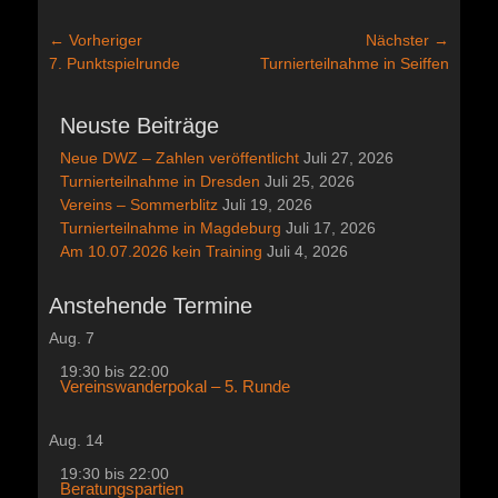
Beitragsnavigation
← Vorheriger
Nächster →
Vorheriger
Nächster
7. Punktspielrunde
Turnierteilnahme in Seiffen
Beitrag:
Beitrag:
Neuste Beiträge
Neue DWZ – Zahlen veröffentlicht
Juli 27, 2026
Turnierteilnahme in Dresden
Juli 25, 2026
Vereins – Sommerblitz
Juli 19, 2026
Turnierteilnahme in Magdeburg
Juli 17, 2026
Am 10.07.2026 kein Training
Juli 4, 2026
Anstehende Termine
Aug.
7
19:30
bis
22:00
Vereinswanderpokal – 5. Runde
Aug.
14
19:30
bis
22:00
Beratungspartien